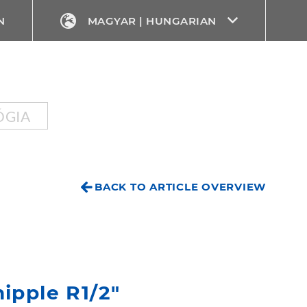
N
MAGYAR | HUNGARIAN
ÓGIA
BACK TO ARTICLE OVERVIEW
ipple R1/2"