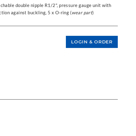
chable double nipple R1/2", pressure gauge unit with
ion against buckling, 5 x O-ring (
wear part
)