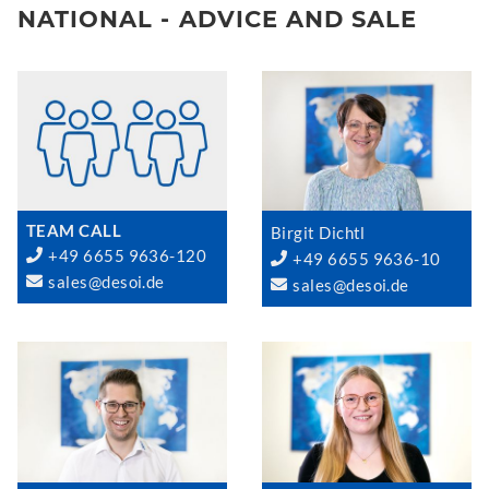
NATIONAL - ADVICE AND SALE
TEAM CALL
Birgit Dichtl
+49 6655 9636-120
+49 6655 9636-10
sales@desoi.de
sales@desoi.de