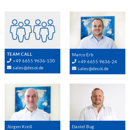
TEAM CALL
Marco Erb
+49 6655 9636-130
+49 6655 9636-24
sales@desoi.de
sales@desoi.de
Jürgen Kreß
Daniel Bug