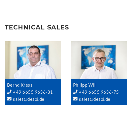
TECHNICAL SALES
Bernd Kress
Philipp Will
+49 6655 9636-31
+49 6655 9636-75
sales@desoi.de
sales@desoi.de