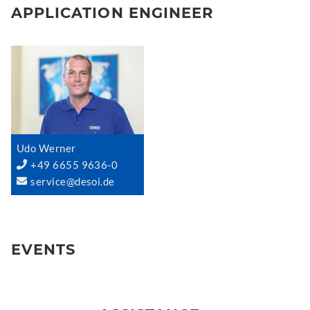
APPLICATION ENGINEER
Udo Werner
+49 6655 9636-0
service@desoi.de
EVENTS