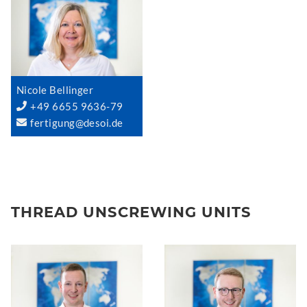
Nicole Bellinger
+49 6655 9636-79
fertigung@desoi.de
THREAD UNSCREWING UNITS