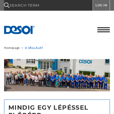
\n
SEARCH TERM
LOG IN
Homepage
A VÁLLALAT
MINDIG EGY LÉPÉSSEL