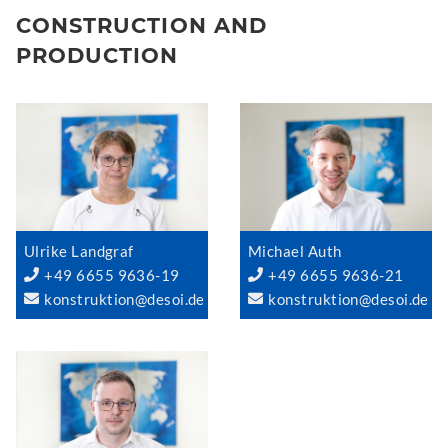
CONSTRUCTION AND
PRODUCTION
Ulrike Landgraf
Michael Auth
+49 6655 9636-19
+49 6655 9636-21
konstruktion@desoi.de
konstruktion@desoi.de