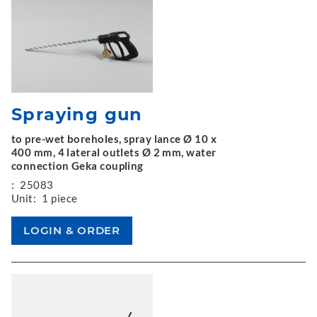
Spraying gun
to pre-wet boreholes, spray lance Ø 10 x
400 mm, 4 lateral outlets Ø 2 mm, water
connection Geka coupling
:
25083
Unit:
1 piece