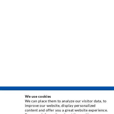
We use cookies
INJEKTÁLÁSI TECHNOLÓGIA
We can place them to analyze our visitor data, to
improve our website, display personalized
content and offer you a great website experience.
Repedés-injektálás