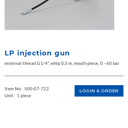
LP injection gun
external thread G1/4", whip 0.3 m, mouth piece, 0 - 60 bar
Item No:
500-07-722
Unit:
1 piece