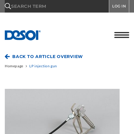
\n
SEARCH TERM
LOG IN
BACK TO ARTICLE OVERVIEW
Homepage
LP injection gun