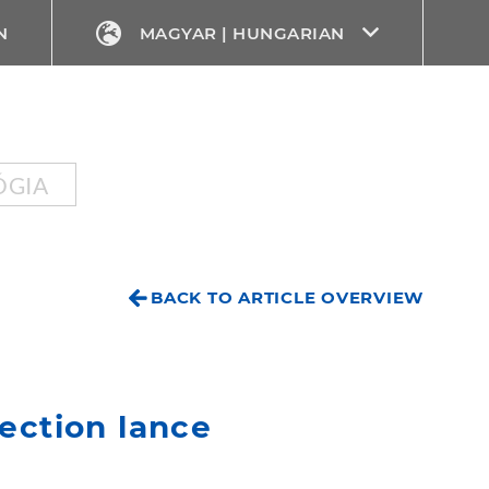
N
MAGYAR | HUNGARIAN
ÓGIA
BACK TO ARTICLE OVERVIEW
jection lance