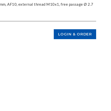
 mm, AF10, external thread M10x1, free passage Ø 2.7