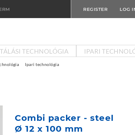
TERM
REGISTER
LOG I
KTÁLÁSI TECHNOLÓGIA
IPARI TECHNOL
echnológia
Ipari technológia
Combi packer - steel
Ø 12 x 100 mm