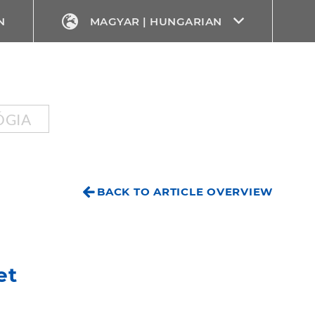
N
MAGYAR | HUNGARIAN
ÓGIA
BACK TO ARTICLE OVERVIEW
et