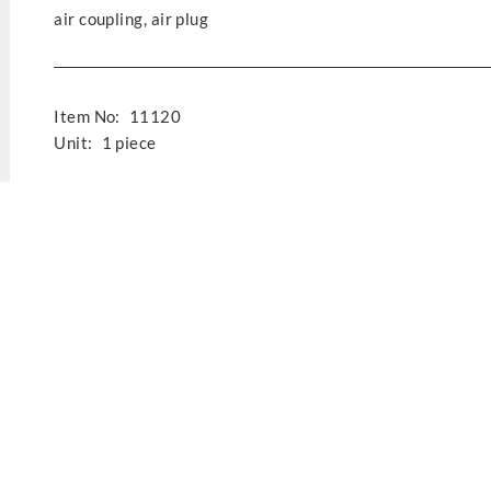
air coupling, air plug
Item No:
11120
Unit:
1 piece