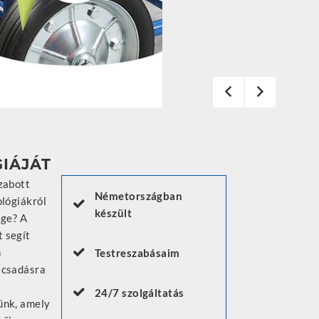
IÁJÁT
Németországban
készült
Testreszabásaim
24/7 szolgáltatás