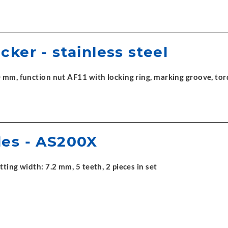
cker - stainless steel
0 mm, function nut AF11 with locking ring, marking groove, tor
des - AS200X
ting width: 7.2 mm, 5 teeth, 2 pieces in set