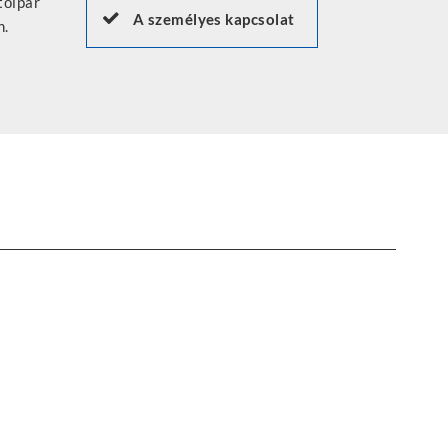
A személyes kapcsolat
n.