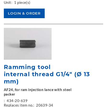
Unit:
1 piece(s)
Ramming tool
internal thread G1/4" (Ø 13
mm)
AF24, for ram injection lance with steel
packer
:
434-20-639
Replaces item no.:
20639-34