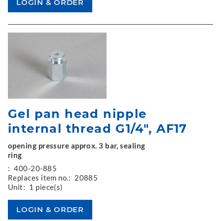
Gel pan head nipple
internal thread G1/4", AF17
opening pressure approx. 3 bar, sealing
ring
:
400-20-885
Replaces item no.:
20885
Unit:
1 piece(s)