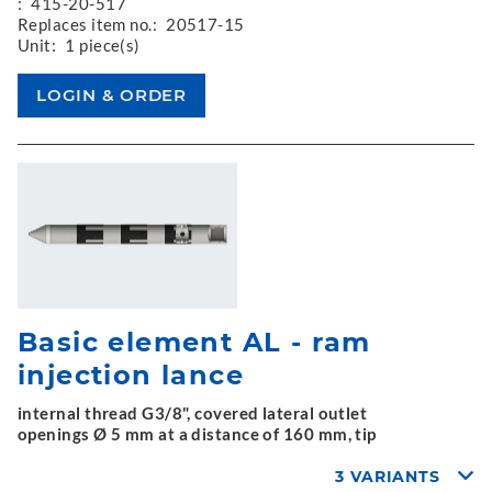
:
415-20-517
Replaces item no.:
20517-15
Unit:
1 piece(s)
Basic element AL - ram
injection lance
internal thread G3/8", covered lateral outlet
openings Ø 5 mm at a distance of 160 mm, tip
3 VARIANTS