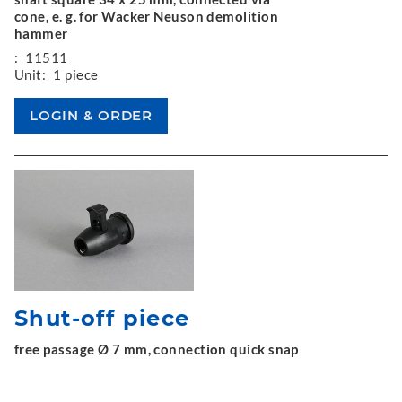
cone, e. g. for Wacker Neuson demolition
hammer
:
11511
Unit:
1 piece
Shut-off piece
free passage Ø 7 mm, connection quick snap