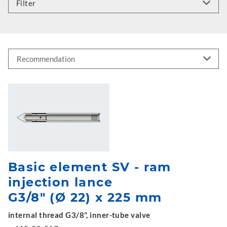
Filter
Basic element SV - ram
injection lance
G3/8" (Ø 22) x 225 mm
internal thread G3/8", inner-tube valve