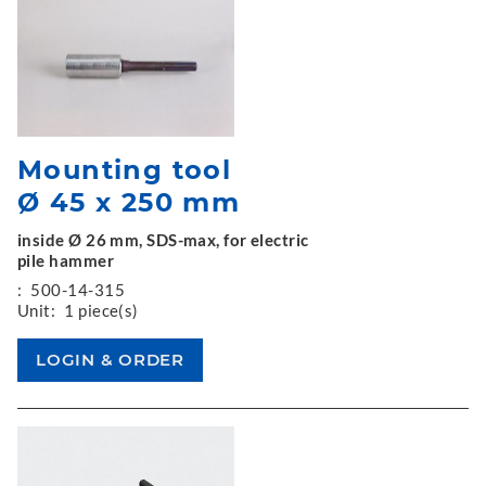
Mounting tool
Ø 45 x 250 mm
inside Ø 26 mm, SDS-max, for electric
pile hammer
:
500-14-315
Unit:
1 piece(s)