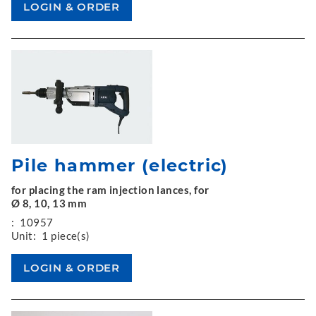
Pile hammer (electric)
for placing the ram injection lances, for
Ø 8, 10, 13 mm
:
10957
Unit:
1 piece(s)