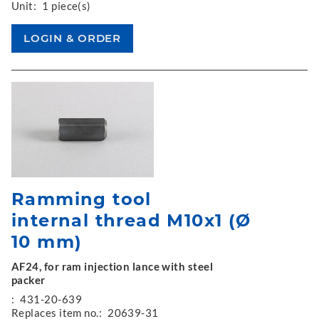
Unit:
1 piece(s)
Ramming tool
internal thread M10x1 (Ø
10 mm)
AF24, for ram injection lance with steel
packer
:
431-20-639
Replaces item no.:
20639-31