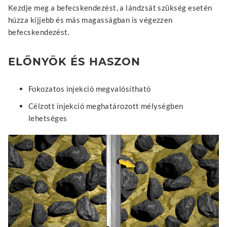
Kezdje meg a befecskendezést, a lándzsát szükség esetén
húzza kijjebb és más magasságban is végezzen
befecskendezést.
ELŐNYÖK ÉS HASZON
Fokozatos injekció megvalósítható
Célzott injekció meghatározott mélységben
lehetséges