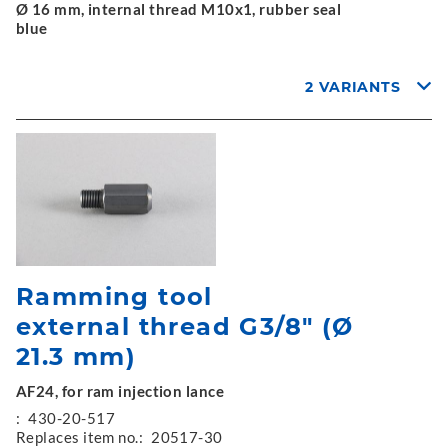
Ø 16 mm, internal thread M10x1, rubber seal
blue
2 VARIANTS
Ramming tool
external thread G3/8" (Ø
21.3 mm)
AF24, for ram injection lance
:
430-20-517
Replaces item no.:
20517-30