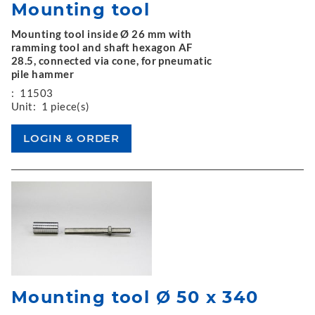
Mounting tool
Mounting tool inside Ø 26 mm with
ramming tool and shaft hexagon AF
28.5, connected via cone, for pneumatic
pile hammer
:
11503
Unit:
1 piece(s)
Mounting tool Ø 50 x 340