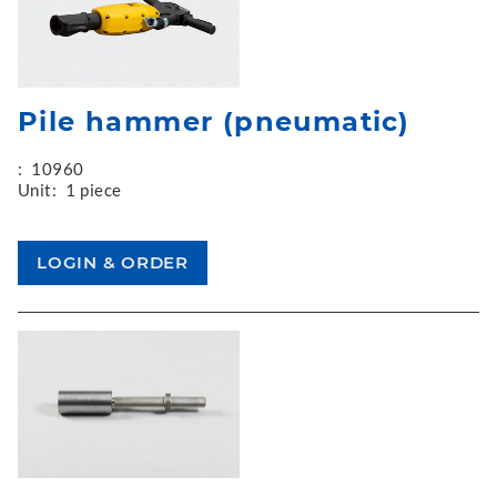
Pile hammer (pneumatic)
:
10960
Unit:
1 piece