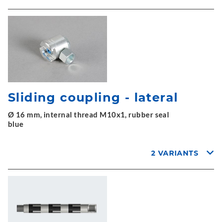
Sliding coupling - lateral
Ø 16 mm, internal thread M10x1, rubber seal
blue
2 VARIANTS