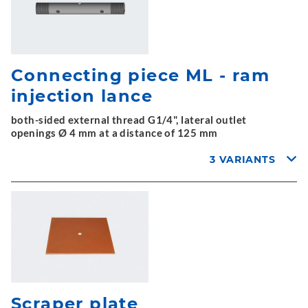
Connecting piece ML - ram
injection lance
both-sided external thread G1/4", lateral outlet
openings Ø 4 mm at a distance of 125 mm
3 VARIANTS
Scraper plate