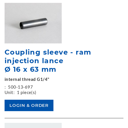
Coupling sleeve - ram
injection lance
Ø 16 x 63 mm
internal thread G1/4"
:
500-13-697
Unit:
1 piece(s)