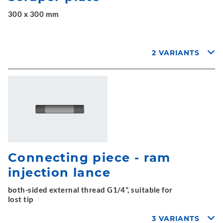
300 x 300 mm
2 VARIANTS
Connecting piece - ram
injection lance
both-sided external thread G1/4", suitable for
lost tip
3 VARIANTS