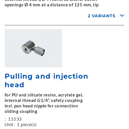
openings Ø 4 mm at a distance of 125 mm, tip
2 VARIANTS
Pulling and injection
head
for PU and silicate resins, acrylate gel,
internal thread G1/4", safety coupling
incl. pan head nipple for connection
sliding coupling
:
11533
Unit:
1 piece(s)