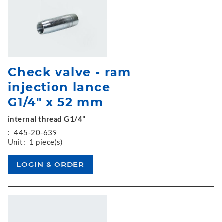
Check valve - ram
injection lance
G1/4" x 52 mm
internal thread G1/4"
:
445-20-639
Unit:
1 piece(s)