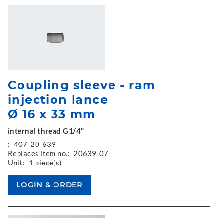
Coupling sleeve - ram
injection lance
Ø 16 x 33 mm
internal thread G1/4"
:
407-20-639
Replaces item no.:
20639-07
Unit:
1 piece(s)