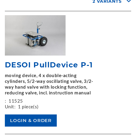
2 VARIANTS
DESOI PullDevice P-1
moving device, 4 x double-acting
cylinders, 5/2-way oscillating valve, 3/2-
way hand valve with locking function,
reducing valve, incl. instruction manual
:
11525
Unit:
1 piece(s)