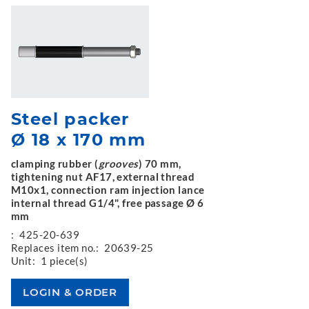
Steel packer
Ø 18 x 170 mm
clamping rubber (
grooves
) 70 mm,
tightening nut AF17, external thread
M10x1, connection ram injection lance
internal thread G1/4", free passage Ø 6
mm
:
425-20-639
Replaces item no.:
20639-25
Unit:
1 piece(s)