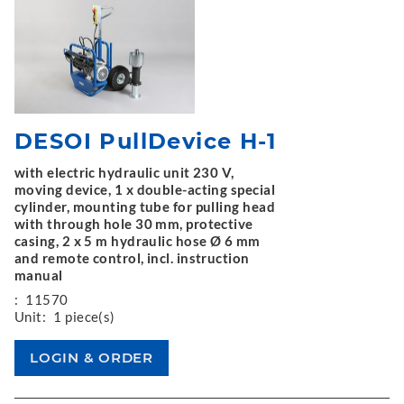
DESOI PullDevice H-1
with electric hydraulic unit 230 V,
moving device, 1 x double-acting special
cylinder, mounting tube for pulling head
with through hole 30 mm, protective
casing, 2 x 5 m hydraulic hose Ø 6 mm
and remote control, incl. instruction
manual
:
11570
Unit:
1 piece(s)