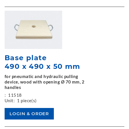
Base plate
490 x 490 x 50 mm
for pneumatic and hydraulic pulling
device, wood with opening Ø 70 mm, 2
handles
:
11518
Unit:
1 piece(s)