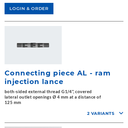
Connecting piece AL - ram
injection lance
both-sided external thread G1/4", covered
lateral outlet openings Ø 4 mm at a distance of
125 mm
2 VARIANTS