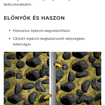
befecskendezést.
ELŐNYÖK ÉS HASZON
Fokozatos injekció megvalósítható
Célzott injekció meghatározott mélységben
lehetséges