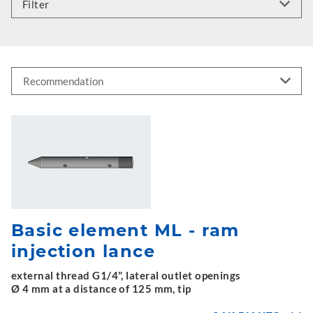
Filter
Basic element ML - ram
injection lance
external thread G1/4", lateral outlet openings
Ø 4 mm at a distance of 125 mm, tip